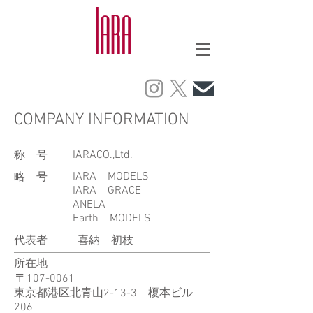
COMPANY INFORMATION
IARACO.,Ltd.
称 号
IARA MODELS
略 号
IARA GRACE
ANELA
Earth MODELS
代表者
喜納 初枝
所在地
〒107-0061
東京都港区北青山2-13-3 榎本ビル
206