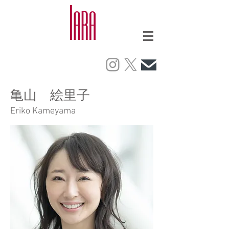
亀山 絵里子
Eriko Kameyama