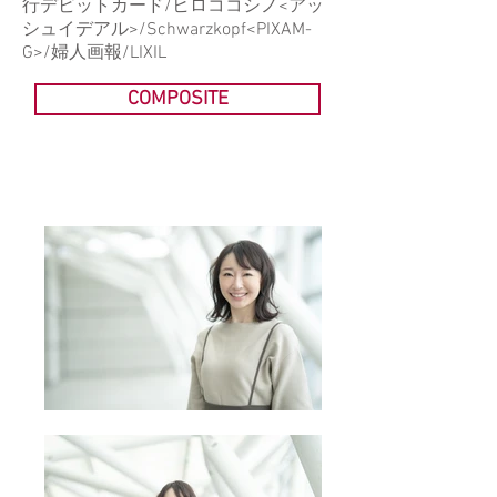
行デビットカード/ヒロココシノ<アッ
シュイデアル>/Schwarzkopf<PIXAM-
G>/婦人画報/LIXIL
COMPOSITE