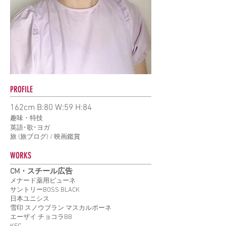
PROFILE
162cm B:80 W:59 H:84
趣味・特技
英語･歌･ヨガ
旅 (旅ブログ) / 映画鑑賞
WORKS
CM・スチール広告
メナード薬用ビューネ
サントリーBOSS BLACK
日本ユニシス
雪印 スノウブラン マスカルポーネ
エーザイ チョコラBB