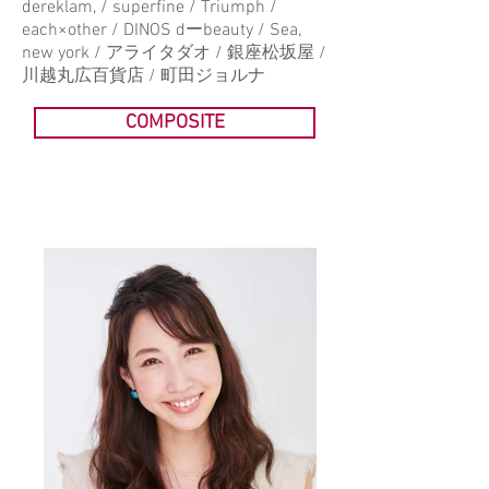
dereklam, / superfine / Triumph /
each×other / DINOS dーbeauty / Sea,
new york / アライタダオ / 銀座松坂屋 /
川越丸広百貨店 / 町田ジョルナ
COMPOSITE