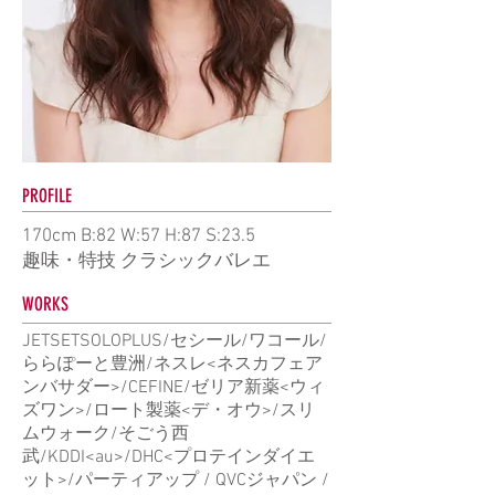
PROFILE
170cm B:82 W:57 H:87 S:23.5
趣味・特技 クラシックバレエ
WORKS
JETSETSOLOPLUS/セシール/ワコール/
ららぽーと豊洲/ネスレ<ネスカフェア
ンバサダー>/CEFINE/ゼリア新薬<ウィ
ズワン>/ロート製薬<デ・オウ>/スリ
ムウォーク/そごう西
武/KDDI<au>/DHC<プロテインダイエ
ット>/パーティアップ / QVCジャパン /