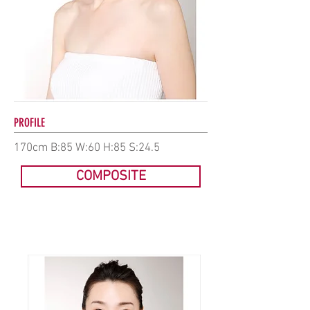
PROFILE
170cm B:85 W:60 H:85 S:24.5
COMPOSITE