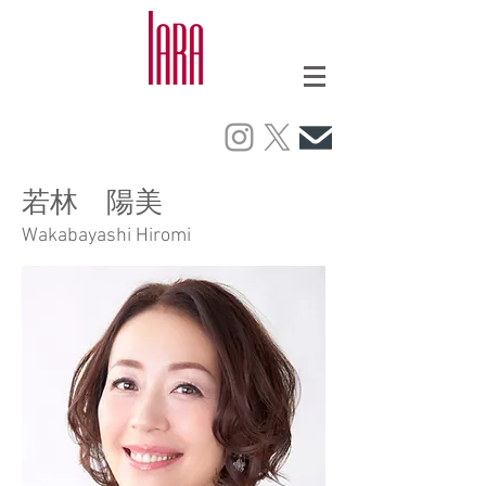
若林 陽美
Wakabayashi Hiromi