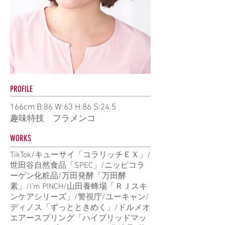
PROFILE
166cm B:86 W:63 H:86 S:24.5
趣味特技 フラメンコ
WORKS
TikTok/キューサイ「コラリッチＥＸ」/
世田谷自然食品「SPEC」/ニッピコラ
ーゲン化粧品/万田発酵「万田酵
素」/I’m PINCH/山田養蜂場「ＲＪスキ
ンケアシリーズ」/警視庁/ユーキャン/
ディノス「ずっとときめく」/ドルメオ
エアースプリング「ハイブリッドマッ