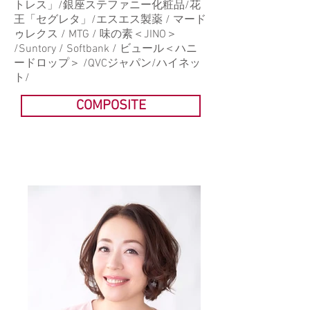
トレス」/銀座ステファニー化粧品/花
王「セグレタ」/エスエス製薬 / マード
ゥレクス / MTG / 味の素＜JINO＞
/Suntory / Softbank / ビュール＜ハニ
ードロップ＞ /QVCジャパン/ハイネッ
ト/
COMPOSITE